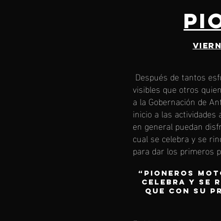
PI
Viern
Después de tantos esf
visibles que otros qui
a la Gobernación de An
inicio a las actividades
en general puedan disfr
cual se celebra y se ri
para dar los primeros 
“PIONEROS MOTO
celebra y se 
que con su p