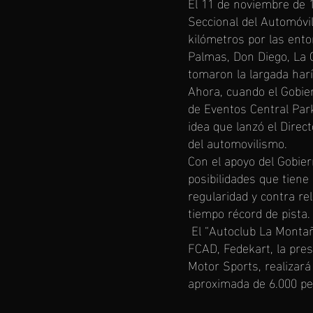
El 11 de noviembre de 1
Seccional del Automóvil 
kilómetros por las ento
Palmas, Don Diego, La 
tomaron la largada harí
Ahora, cuando el Gobie
de Eventos Central Par
idea que lanzó el Direc
del automovilismo.
Con el apoyo del Gobie
posibilidades que tiene
regularidad y contra re
tiempo récord de pista
El “Autoclub La Montaña
FCAD, Fedekart, la pres
Motor Sports, realizará
aproximada de 6.000 pe