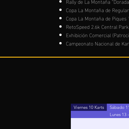
Rally de La Montaña “Dorada
Copa La Montaña de Regulari
Copa La Montaña de Piques ¼
RetoSpeed 2.6k Central Park 
Exhibición Comercial (Patro
Campeonato Nacional de Kar
Viernes 10 Karts
Sábado 11
Lunes 13 