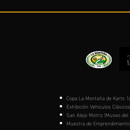
Copa La Montaña de Karts 1e
Exhibición Vehículos Clásic
San Alejo Motriz (Museo del
Muestra de Emprendimientos 