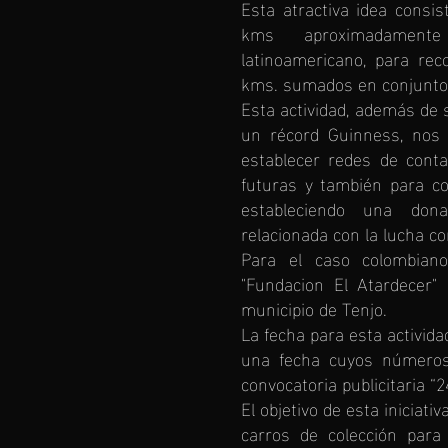
Esta atractiva idea consis
kms aproximadament
latinoamericano, para re
kms. sumados en conjunto
Esta actividad, además de s
un récord Guinness, nos 
establecer redes de conta
futuras y también para con
estableciendo una dona
relacionada con la lucha co
Para el caso colombiano
"Fundacion El Atardecer"
municipio de Tenjo.
La fecha para esta activid
una fecha cuyos números 
convocatoria publicitaria “2
El objetivo de esta iniciat
carros de colección para