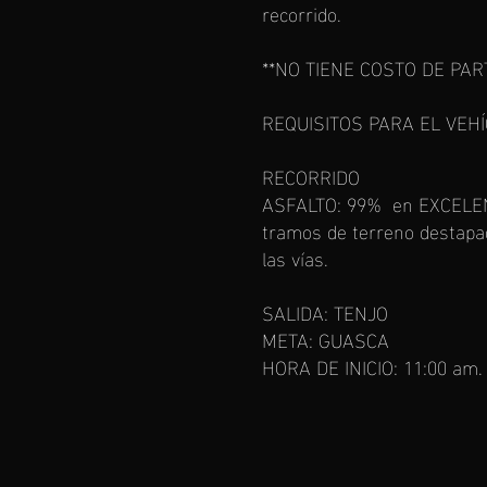
recorrido.
​**NO TIENE COSTO DE PAR
REQUISITOS PARA EL VEHÍ
RECORRIDO​
ASFALTO: 99% en EXCELEN
tramos de terreno destapad
las vías.
SALIDA: TENJO
META: GUASCA
HORA DE INICIO: 11:00 am.