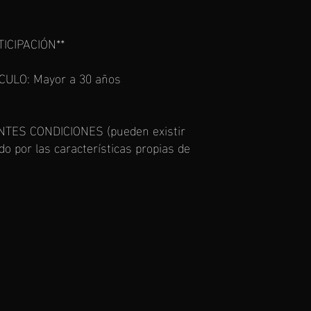
TICIPACIÓN**
CULO: Mayor a 30 años
TES CONDICIONES (pueden existir
o por las características propias de