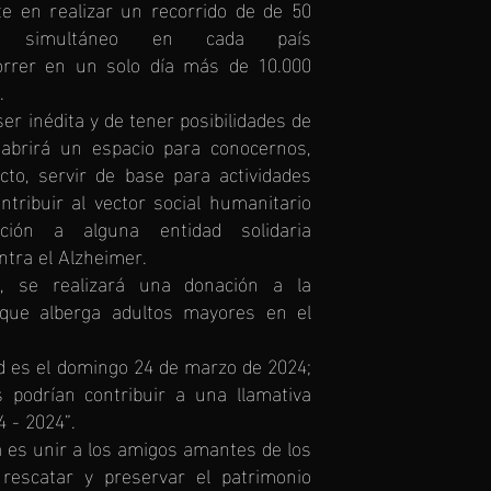
te en realizar un recorrido de de 50
e simultáneo en cada país
correr en un solo día más de 10.000
.
er inédita y de tener posibilidades de
abrirá un espacio para conocernos,
cto, servir de base para actividades
tribuir al vector social humanitario
ción a alguna entidad solidaria
ntra el Alzheimer.
, se realizará una donación a la
 que alberga adultos mayores en el
ad es el domingo 24 de marzo de 2024;
podrían contribuir a una llamativa
4 - 2024”.
iva es unir a los amigos amantes de los
 rescatar y preservar el patrimonio