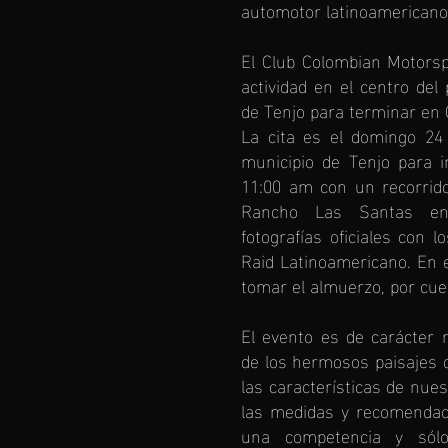
automotor latinoamericano
El Club Colombian Motorspo
actividad en el centro del
de Tenjo para terminar en
La cita es el domingo 24
municipio de Tenjo para i
11:00 am con un recorrid
Rancho Las Santas en
fotografías oficiales con l
Raid Latinoamericano. En 
tomar el almuerzo, por cue
El evento es de carácter r
de los hermosos paisajes
las características de nue
las medidas y recomendaci
una competencia y sólo