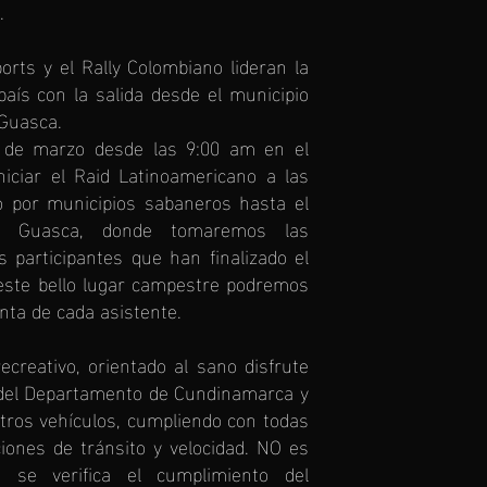
.
rts y el Rally Colombiano lideran la
 país con la salida desde el municipio
 Guasca.
 de marzo desde las 9:00 am en el
niciar el Raid Latinoamericano a las
o por municipios sabaneros hasta el
 Guasca, donde tomaremos las
os participantes que han finalizado el
este bello lugar campestre podremos
nta de cada asistente.
ecreativo, orientado al sano disfrute
 del Departamento de Cundinamarca y
stros vehículos, cumpliendo con todas
ones de tránsito y velocidad. NO es
 se verifica el cumplimiento del