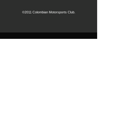
©2011 Colombian Motorsports Club.
contactO