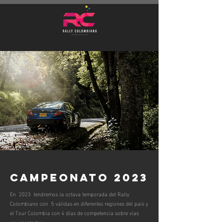
CAMPEONATO 2023
En 2023 tendremos la octava temporada del Rally
Colombiano con 5 válidas en diferentes regiones del país y
el Tour Colombia con 4 días de competencia sobre vías