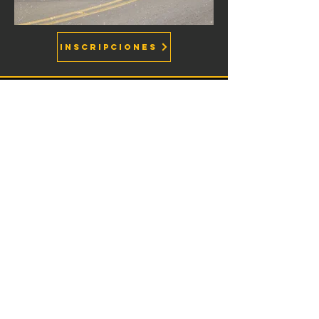
INSCRIPCIONES
RALLY BOCHICA |
AGOSTO 26