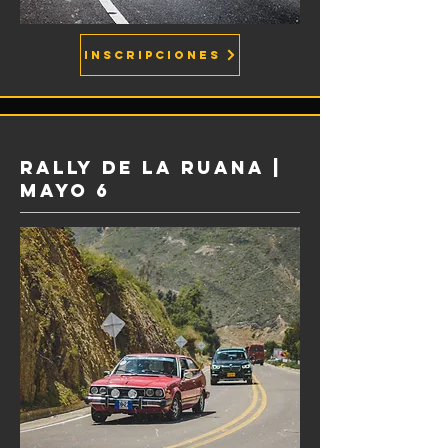
INSCRIPCIONES
RALLY DE LA RUANA |
MAYO 6