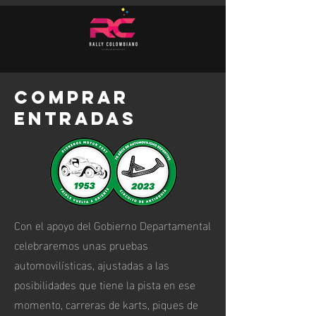
comprar
entradas
Con el apoyo del Gobierno Departamental
celebraremos unas pruebas
automovilísticas, ajustadas a las
posibilidades que tiene la pista en ese
momento, carreras de karts, piques de