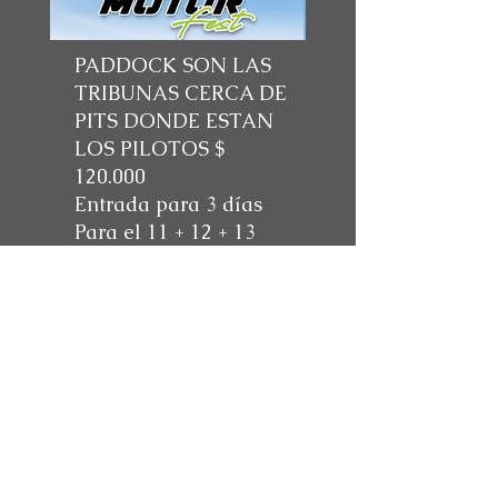
PADDOCK SON LAS
TRIBUNAS CERCA DE
PITS DONDE ESTAN
LOS PILOTOS $
120.000
Entrada para 3 días
Para el 11 + 12 + 13
Comprar --->
©2011 Colombian Motorsports Club.